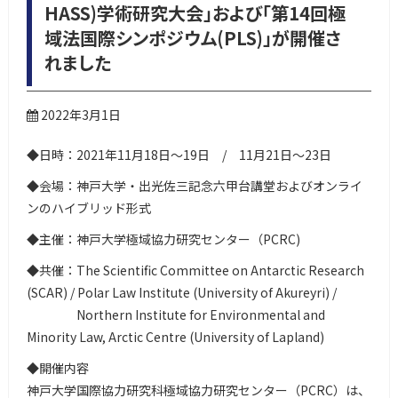
HASS)学術研究大会」および「第14回極
域法国際シンポジウム(PLS)」が開催さ
れました
2022年3月1日
◆日時：2021年11月18日～19日 / 11月21日～23日
◆会場：神戸大学・出光佐三記念六甲台講堂およびオンライ
ンのハイブリッド形式
◆主催：神戸大学極域協力研究センター（PCRC)
◆共催：The Scientific Committee on Antarctic Research
(SCAR) / Polar Law Institute (University of Akureyri) /
Northern Institute for Environmental and
Minority Law, Arctic Centre (University of Lapland)
◆開催内容
神戸大学国際協力研究科極域協力研究センター（PCRC）は、