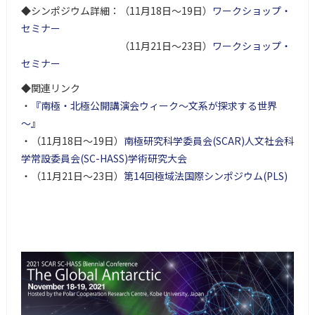
◆シンポジウム詳細：（11月18日～19日）
ワークショップ・
セミナー
（11月21日～23日）
ワークショップ・
セミナー
◆関連リンク
・
『南極・北極公開講演会ウィーク～文系が探求する世界
～』
・（11月18日～19日）
南極研究科学委員会(SCAR)人文社会科
学常設委員会(SC-HASS)学術研究大会
・（11月21日～23日）
第14回極域法国際シンポジウム(PLS)