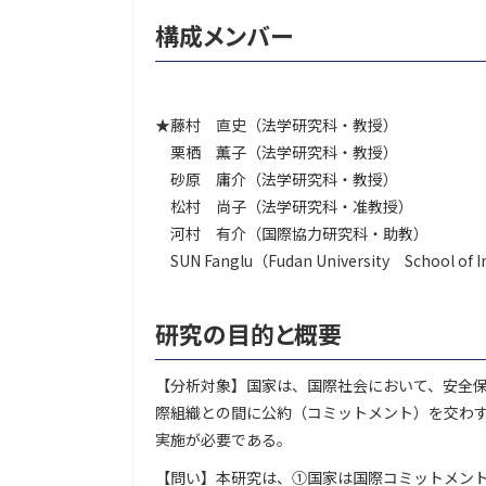
構成メンバー
★藤村 直史（法学研究科・教授）
栗栖 薫子（法学研究科・教授）
砂原 庸介（法学研究科・教授）
松村 尚子（法学研究科・准教授）
河村 有介（国際協力研究科・助教）
SUN Fanglu（Fudan University School of Inte
研究の目的と概要
【分析対象】国家は、国際社会において、安全
際組織との間に公約（コミットメント）を交わ
実施が必要である。
【問い】本研究は、①国家は国際コミットメン