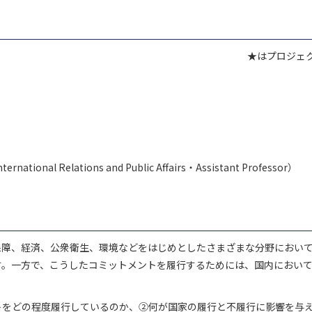
★はプロジェ
rnational Relations and Public Affairs・Assistant Professor）
保障、経済、公衆衛生、環境などをはじめとしたさまざまな分野におい
す。一方で、こうしたコミットメントを履行するためには、国内におい
トをどの程度履行しているのか、②何が国家の履行と不履行に影響を与