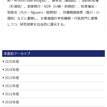
野・Mi Khin Saw Aung他）、競争法（栗田他）、知的財産権
（杉浦他）、民事執行・ADR（川嶋・赤西他）、財産権法・
担保法（大川・Nguyen・坂野他）、労働関連施策（香川・川
畑他）などに着眼し、対象諸国の学術機関・行政部門と連携
しつつ、研究成果を社会的に還元する。
年度別アーカイブ
2025年度
2024年度
2023年度
2022年度
2021年度
2020年度