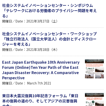
社会システムイノベーションセンター・シンポジウム
「テレワークにおける労働者のプライバシー問題を考え
る」
開催日／Date：2021年3月27日（土）
社会システムイノベーションセンター・ワークショップ
「独立行政法人（国立大学法人）の会計とディスクロー
ジャーを考える」
開催日／Date：2021年3月18日（木）
East Japan Earthquake 10th Anniversary
Forum (Online)Ten Year Path of the East
Japan Disaster Recovery: A Comparative
Perspective
開催日／Date： March 7th 2021
東日本大震災復興10年記念フォーラム「東日
本の復興の道のり、そしてアジアの災害復興
の今」