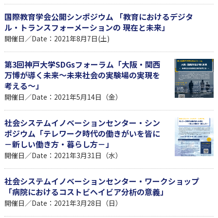
国際教育学会公開シンポジウム 「教育におけるデジタ
ル・トランスフォーメーションの 現在と未来」
開催日／Date：2021年8月7日(土)
第3回神戸大学SDGsフォーラム「大阪・関西
万博が導く未来～未来社会の実験場の実現を
考える～」
開催日／Date：2021年5月14日（金）
社会システムイノベーションセンター・シン
ポジウム「テレワーク時代の働きがいを皆に
－新しい働き方・暮らし方－」
開催日／Date：2021年3月31日（水）
社会システムイノベーションセンター・ワークショップ
「病院におけるコストビヘイビア分析の意義」
開催日／Date：2021年3月28日（日）